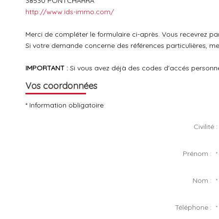
38530
PONTCHARRA
http://www.ids-immo.com/
Merci de compléter le formulaire ci-après. Vous recevrez p
Si votre demande concerne des références particulières, mer
IMPORTANT :
Si vous avez déjà des codes d'accés personnels
Vos coordonnées
* Information obligatoire
Civilité :
Prénom :
*
Nom :
*
Téléphone :
*