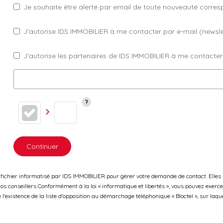
Je souhaite être alerté par email de toute nouveauté corre
J'autorise IDS IMMOBILIER à me contacter par e-mail (newslett
J'autorise les partenaires de IDS IMMOBILIER à me contacter
Continuer
 fichier informatisé par IDS IMMOBILIER pour gérer votre demande de contact. Elles s
os conseillers Conformément à la loi « informatique et libertés », vous pouvez exerce
xistence de la liste d'opposition au démarchage téléphonique « Bloctel », sur laquel