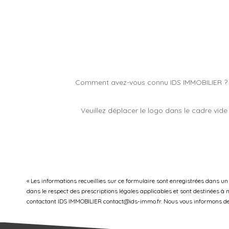
Comment avez-vous connu IDS IMMOBILIER ?
Veuillez déplacer le logo dans le cadre vide
« Les informations recueillies sur ce formulaire sont enregistrées dans un
dans le respect des prescriptions légales applicables et sont destinées à n
contactant IDS IMMOBILIER contact@ids-immo.fr. Nous vous informons de l'e