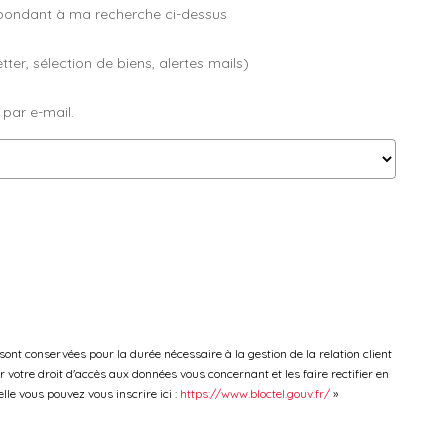
spondant à ma recherche ci-dessus
er, sélection de biens, alertes mails)
 par e-mail.
ont conservées pour la durée nécessaire à la gestion de la relation client
r votre droit d'accès aux données vous concernant et les faire rectifier en
le vous pouvez vous inscrire ici :
https://www.bloctel.gouv.fr/
»