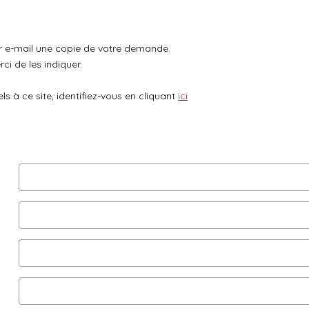
ar e-mail une copie de votre demande.
ci de les indiquer.
 à ce site, identifiez-vous en cliquant
ici