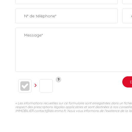
N° de téléphone*
Message*
E
« Les informations recueillies sur ce formulaire sont enregistrées dans un fic
respect des prescriptions légales applicables et sont destinées à nos conseill
IMMOBILIER contact@ids-immo.fr. Nous vous informons de l'existence de la list