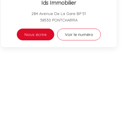
Ids Immobilier
284 Avenue De La Gare BP 51
38530
PONTCHARRA
Nous écrire
Voir le numéro