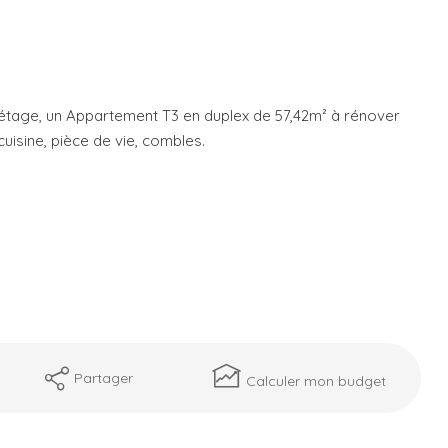
 étage, un Appartement T3 en duplex de 57,42m² à rénover
cuisine, pièce de vie, combles.
Partager
Calculer mon budget