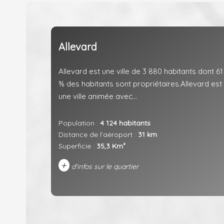
Allevard
Allevard est une ville de 3 880 habitants dont 61
% des habitants sont propriétaires.Allevard est
une ville animée avec...
Population :
4 124 habitants
Distance de l'aéroport :
31 km
Superficie :
35,3 Km²
+
d'infos sur le quartier