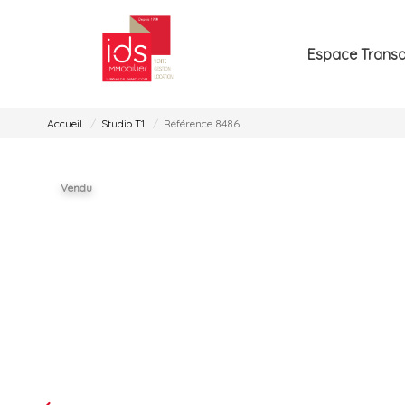
Espace Transa
Accueil
Studio T1
Référence 8486
Vendu