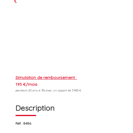
Simulation de remboursement :
195 €/mois
pendant 20 ans à 3% avec un apport de 3 900 €
Description
Réf : 8486