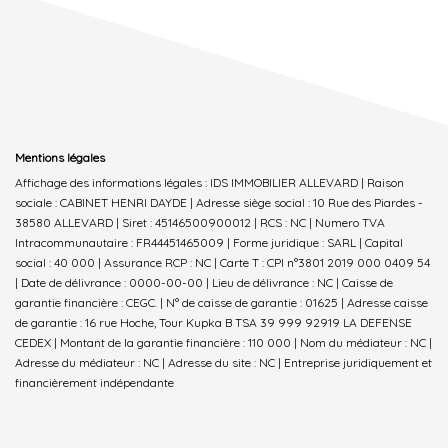
Mentions légales
Affichage des informations légales : IDS IMMOBILIER ALLEVARD | Raison
sociale : CABINET HENRI DAYDE | Adresse siège social : 10 Rue des Piardes -
38580 ALLEVARD | Siret : 45146500900012 | RCS : NC | Numero TVA
Intracommunautaire : FR44451465009 | Forme juridique : SARL | Capital
social : 40 000 | Assurance RCP : NC |
Carte T : CPI n°3801 2019 000 0409 54
| Date de délivrance : 0000-00-00 | Lieu de délivrance : NC | Caisse de
garantie financière : CEGC. | N° de caisse de garantie : 01625 | Adresse caisse
de garantie : 16 rue Hoche, Tour Kupka B TSA 39 999 92919 LA DEFENSE
CEDEX | Montant de la garantie financière : 110 000 | Nom du médiateur : NC |
Adresse du médiateur : NC | Adresse du site : NC |
Entreprise juridiquement et
financièrement indépendante