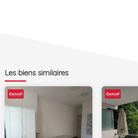
Les biens similaires
Exclusif
Exclusif