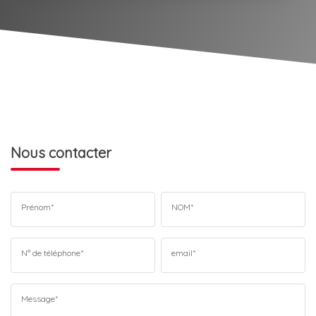
Nous contacter
Prénom*
NOM*
N° de téléphone*
email*
Message*