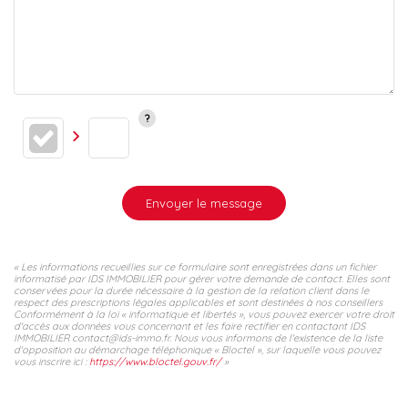
Envoyer le message
« Les informations recueillies sur ce formulaire sont enregistrées dans un fichier
informatisé par IDS IMMOBILIER pour gérer votre demande de contact. Elles sont
conservées pour la durée nécessaire à la gestion de la relation client dans le
respect des prescriptions légales applicables et sont destinées à nos conseillers
Conformément à la loi « informatique et libertés », vous pouvez exercer votre droit
d'accès aux données vous concernant et les faire rectifier en contactant IDS
IMMOBILIER contact@ids-immo.fr. Nous vous informons de l'existence de la liste
d'opposition au démarchage téléphonique « Bloctel », sur laquelle vous pouvez
vous inscrire ici :
https://www.bloctel.gouv.fr/
»