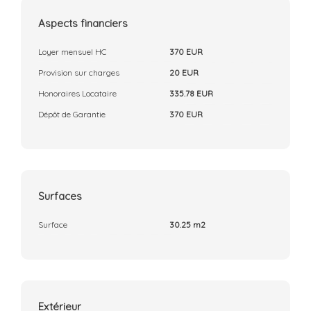
Aspects financiers
Loyer mensuel HC
370 EUR
Provision sur charges
20 EUR
Honoraires Locataire
335.78 EUR
Dépôt de Garantie
370 EUR
Surfaces
Surface
30.25 m2
Extérieur