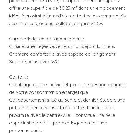
pied du cœur de la ville, cet appartement de type T2
offre une superficie de 30,25 m² dans un emplacement
idéal, à proximité immédiate de toutes les commodités
: commerces, écoles, collège, et gare SNCF.
Caractéristiques de l'appartement :
Cuisine aménagée ouverte sur un séjour lumineux
Chambre confortable avec espace de rangement
Salle de bains avec WC
Confort :
Chauffage au gaz individuel, pour une gestion optimale
de votre consommation énergétique
Cet appartement situé au 3ème et dernier étage d'une
petite résidence vous offre à la fois tranquillité et
proximité avec le centre-ville. Il constitue une belle
opportunité pour un premier logement ou une
personne seule.