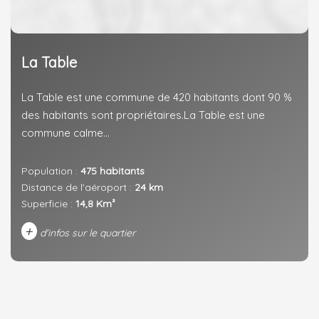
La Table
La Table est une commune de 420 habitants dont 90 %
des habitants sont propriétaires.La Table est une
commune calme...
Population :
475 habitants
Distance de l'aéroport :
24 km
Superficie :
14,8 Km²
+
d'infos sur le quartier
DENSITÉ DE POPULATION
ENFANTS ET ADOLESCENTS