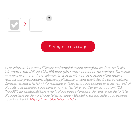
Envoyer le message
« Les informations recueillies sur ce formulaire sont enregistrées dans un fichier
informatisé par IDS IMMOBILIER pour gérer votre demande de contact. Elles sont
conservées pour la durée nécessaire à la gestion de la relation client dans le
respect des prescriptions légales applicables et sont destinées à nos conseillers
Conformément à la loi « informatique et libertés », vous pouvez exercer votre droit
d'accès aux données vous concernant et les faire rectifier en contactant IDS
IMMOBILIER contact@ids-immo.fr. Nous vous informons de l'existence de la liste
d'opposition au démarchage téléphonique « Bloctel », sur laquelle vous pouvez
vous inscrire ici :
https://www.bloctel.gouv.fr/
»