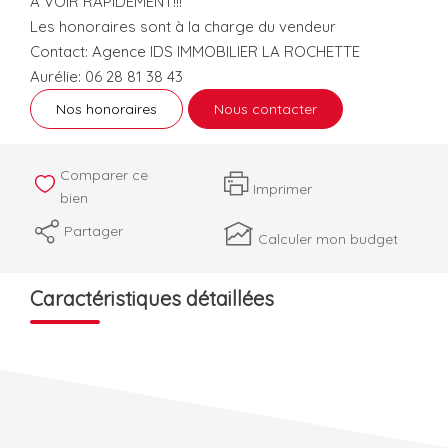
A VOIR RAPIDEMENT!!!
Les honoraires sont à la charge du vendeur
Contact: Agence IDS IMMOBILIER LA ROCHETTE
Aurélie: 06 28 81 38 43
Nos honoraires
Nous contacter
Comparer ce
Imprimer
bien
Partager
Calculer mon budget
Caractéristiques détaillées