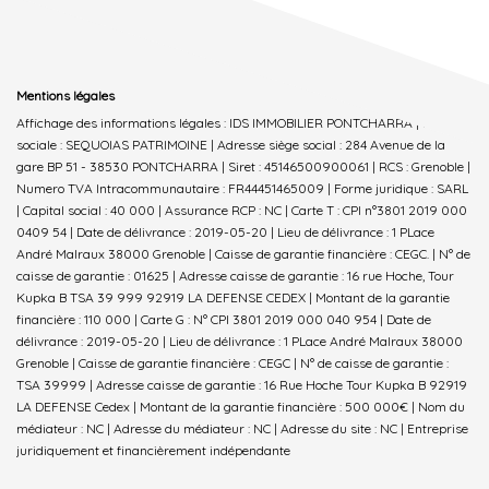
Mentions légales
Affichage des informations légales : IDS IMMOBILIER PONTCHARRA | Raison
sociale : SEQUOIAS PATRIMOINE | Adresse siège social : 284 Avenue de la
gare BP 51 - 38530 PONTCHARRA | Siret : 45146500900061 | RCS : Grenoble |
Numero TVA Intracommunautaire : FR44451465009 | Forme juridique : SARL
| Capital social : 40 000 | Assurance RCP : NC |
Carte T : CPI n°3801 2019 000
0409 54 | Date de délivrance : 2019-05-20 | Lieu de délivrance : 1 PLace
André Malraux 38000 Grenoble | Caisse de garantie financière : CEGC. | N° de
caisse de garantie : 01625 | Adresse caisse de garantie : 16 rue Hoche, Tour
Kupka B TSA 39 999 92919 LA DEFENSE CEDEX | Montant de la garantie
financière : 110 000 | Carte G : N° CPI 3801 2019 000 040 954 | Date de
délivrance : 2019-05-20 | Lieu de délivrance : 1 PLace André Malraux 38000
Grenoble | Caisse de garantie financière : CEGC | N° de caisse de garantie :
TSA 39999 | Adresse caisse de garantie : 16 Rue Hoche Tour Kupka B 92919
LA DEFENSE Cedex | Montant de la garantie financière : 500 000€ | Nom du
médiateur : NC | Adresse du médiateur : NC | Adresse du site : NC |
Entreprise
juridiquement et financièrement indépendante