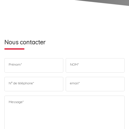
Nous contacter
Prénom*
NOM*
N° de téléphone*
email*
Message*