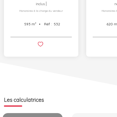
|
inclus
n
Honoraires à la charge du vendeur
Honoraires 
Réf :
532
593
m²
620
m
Les calculatrices