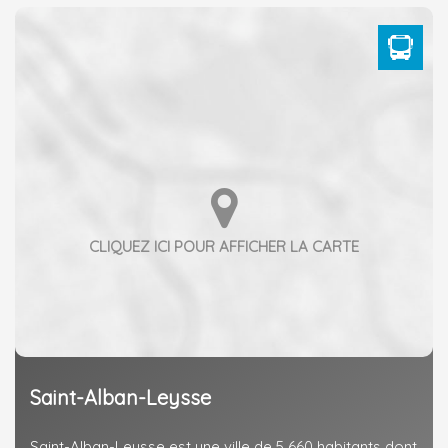
Saint-Alban-Leysse
Saint-Alban-Leysse est une ville de 5 660 habitants dont