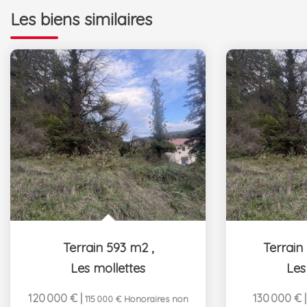
Les biens similaires
Terrain 593 m2
,
Terrain
Les mollettes
Les
120 000 €
|
130 000 €
115 000 €
Honoraires non