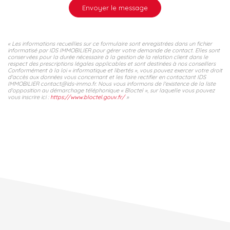
Envoyer le message
« Les informations recueillies sur ce formulaire sont enregistrées dans un fichier
informatisé par IDS IMMOBILIER pour gérer votre demande de contact. Elles sont
conservées pour la durée nécessaire à la gestion de la relation client dans le
respect des prescriptions légales applicables et sont destinées à nos conseillers
Conformément à la loi « informatique et libertés », vous pouvez exercer votre droit
d'accès aux données vous concernant et les faire rectifier en contactant IDS
IMMOBILIER contact@ids-immo.fr. Nous vous informons de l'existence de la liste
d'opposition au démarchage téléphonique « Bloctel », sur laquelle vous pouvez
vous inscrire ici :
https://www.bloctel.gouv.fr/
»