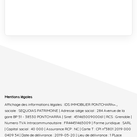
Mentions légales
Affichage des informations légales : IDS IMMOBILIER PONTCHARRA | Raison
sociale : SEQUOIAS PATRIMOINE | Adresse siège social : 284 Avenue de la
gare BP 51 - 38530 PONTCHARRA | Siret : 45146500900061 | RCS : Grenoble |
Numero TVA Intracommunautaire : FR44451465009 | Forme juridique : SARL
| Capital social : 40 000 | Assurance RCP : NC |
Carte T : CPI n°3801 2019 000
0409 54 | Date de délivrance : 2019-05-20 | Lieu de délivrance : 1 PLace