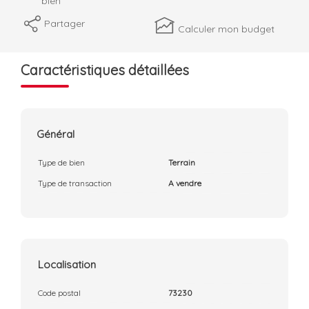
bien
Partager
Calculer mon budget
Caractéristiques détaillées
Général
Type de bien
Terrain
Type de transaction
A vendre
Localisation
Code postal
73230