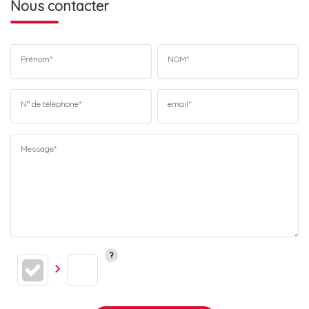
Nous contacter
Prénom*
NOM*
N° de téléphone*
email*
Message*