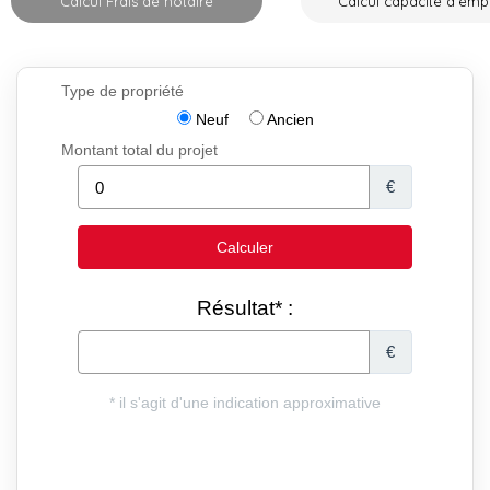
Calcul Frais de notaire
Calcul capacité d'emp