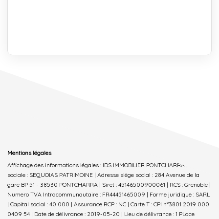
Mentions légales
Affichage des informations légales : IDS IMMOBILIER PONTCHARRA | Raison
sociale : SEQUOIAS PATRIMOINE | Adresse siège social : 284 Avenue de la
gare BP 51 - 38530 PONTCHARRA | Siret : 45146500900061 | RCS : Grenoble |
Numero TVA Intracommunautaire : FR44451465009 | Forme juridique : SARL
| Capital social : 40 000 | Assurance RCP : NC |
Carte T : CPI n°3801 2019 000
0409 54 | Date de délivrance : 2019-05-20 | Lieu de délivrance : 1 PLace