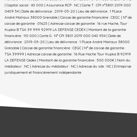
| Capital social : 40 000 | Assurance RCP : NC |
Carte T : CPI n°3801 2019 000
0409 54 | Date de délivrance : 2019-05-20 | Lieu de délivrance : 1 PLace
André Malraux 38000 Grenoble | Caisse de garantie financière : CEGC. | N° de
caisse de garantie : 01625 | Adresse caisse de garantie : 16 rue Hoche, Tour
Kupka B TSA 39 999 92919 LA DEFENSE CEDEX | Montant de la garantie
financière : 110 000 | Carte G : N° CPI 3801 2019 000 040 954 | Date de
délivrance : 2019-05-20 | Lieu de délivrance : 1 PLace André Malraux 38000
Grenoble | Caisse de garantie financière : CEGC | N° de caisse de garantie :
TSA 39999 | Adresse caisse de garantie : 16 Rue Hoche Tour Kupka B 92919
LA DEFENSE Cedex | Montant de la garantie financière : 500 000€ | Nom du
médiateur : NC | Adresse du médiateur : NC | Adresse du site : NC |
Entreprise
juridiquement et financièrement indépendante