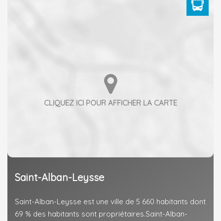
Saint-Alban-Leysse
Saint-Alban-Leysse est une ville de 5 660 habitants dont
69 % des habitants sont propriétaires.Saint-Alban-