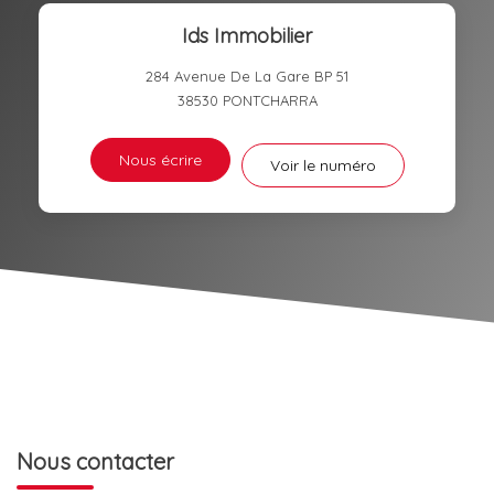
Ids Immobilier
RÉSULTATS DES LYCÉES
ECOLES ET CRÈCHES
284 Avenue De La Gare BP 51
RESTAURANTS ET CAFÉS
COMMERCES
38530
PONTCHARRA
MÉDECINS
Nous écrire
Voir le numéro
Nous contacter