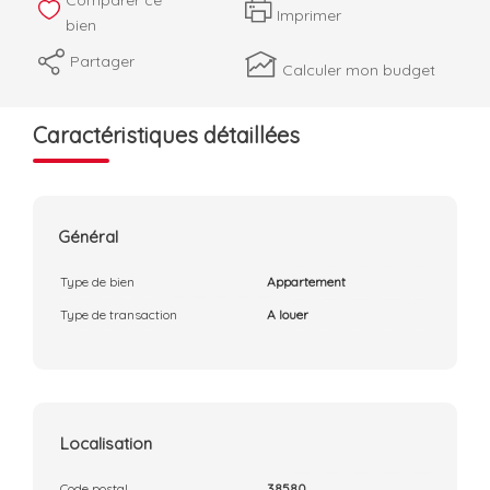
Imprimer
bien
Partager
Calculer mon budget
Caractéristiques détaillées
Général
Type de bien
Appartement
Type de transaction
A louer
Localisation
Code postal
38580