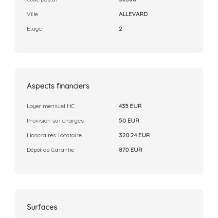
Ville
ALLEVARD
Etage
2
Aspects financiers
Loyer mensuel HC
435 EUR
Provision sur charges
50 EUR
Honoraires Locataire
320.24 EUR
Dépôt de Garantie
870 EUR
Surfaces