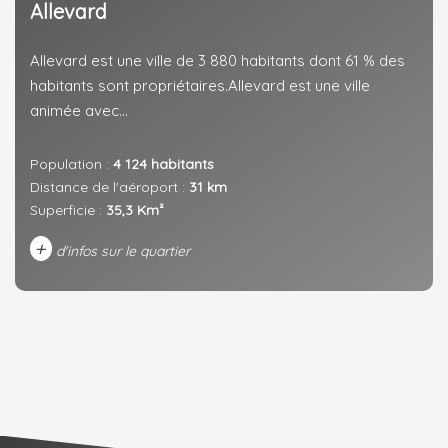
Allevard
Allevard est une ville de 3 880 habitants dont 61 % des
habitants sont propriétaires.Allevard est une ville
animée avec...
Population :
4 124 habitants
Distance de l'aéroport :
31 km
Superficie :
35,3 Km²
+
d'infos sur le quartier
DENSITÉ DE POPULATION
ENFANTS ET ADOLESCENTS
AGE MOYEN
REVENU MENSUEL PAR MÉNAGE
TAUX DE PROPRIÉTAIRES
TAUX D'HABITATION