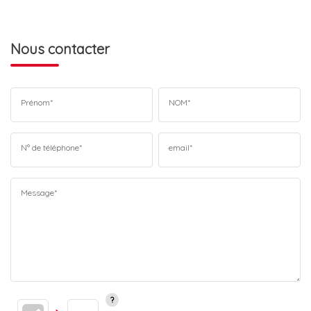
Nous contacter
Prénom*
NOM*
N° de téléphone*
email*
Message*