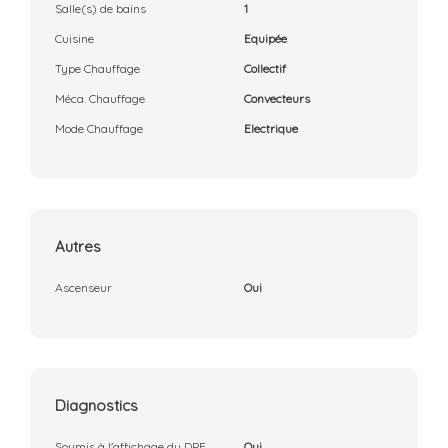
Salle(s) de bains
1
Cuisine
Equipée
Type Chauffage
Collectif
Méca. Chauffage
Convecteurs
Mode Chauffage
Electrique
Autres
Ascenseur
Oui
Diagnostics
Soumis à l'affichage du DPE
Oui