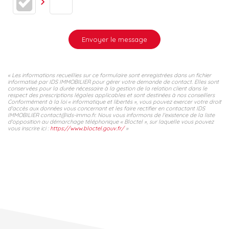
Envoyer le message
« Les informations recueillies sur ce formulaire sont enregistrées dans un fichier
informatisé par IDS IMMOBILIER pour gérer votre demande de contact. Elles sont
conservées pour la durée nécessaire à la gestion de la relation client dans le
respect des prescriptions légales applicables et sont destinées à nos conseillers
Conformément à la loi « informatique et libertés », vous pouvez exercer votre droit
d'accès aux données vous concernant et les faire rectifier en contactant IDS
IMMOBILIER contact@ids-immo.fr. Nous vous informons de l'existence de la liste
d'opposition au démarchage téléphonique « Bloctel », sur laquelle vous pouvez
vous inscrire ici :
https://www.bloctel.gouv.fr/
»