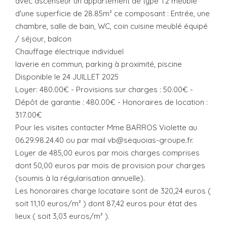
avec ascenseur un appartement de type T2 meublé
d'une superficie de 28.85m² ce composant : Entrée, une
chambre, salle de bain, WC, coin cuisine meublé équipé
/ séjour, balcon
Chauffage électrique individuel
laverie en commun, parking à proximité, piscine
Disponible le 24 JUILLET 2025
Loyer: 480.00€ - Provisions sur charges : 50.00€ -
Dépôt de garantie : 480.00€ - Honoraires de location :
317.00€
Pour les visites contacter Mme BARROS Violette au
06.29.98.24.40 ou par mail vb@sequoias-groupe.fr.
Loyer de 485,00 euros par mois charges comprises
dont 50,00 euros par mois de provision pour charges
(soumis à la régularisation annuelle).
Les honoraires charge locataire sont de 320,24 euros (
soit 11,10 euros/m² ) dont 87,42 euros pour état des
lieux ( soit 3,03 euros/m² ).