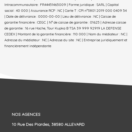
Intracommunautaire : FR44451465009 | Forme juridique : SARL | Capital
social : 40 000 | Assurance RCP : NC |
Carte T : CPI n°3801 2019 000 0409 54
| Date de délivrance : 0000-00-00 | Lieu de délivrance : NC | Caisse de
garantie financière : CEGC. | N° de caisse de garantie : 01625 | Adresse caisse
de garantie : 16 rue Hoche, Tour Kupka B TSA 39 999 92919 LA DEFENSE
CEDEX | Montant de la garantie financière : 110 000 | Nom du médiateur : NC |
Adresse du médiateur : NC | Adresse du site : NC |
Entreprise juridiquement et
financièrement indépendante
NOS AGENCES
10 Rue Des Piardes, 38580 ALLEVARD