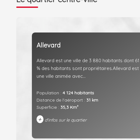
Allevard
Allevard est une ville de 3 880 habitants dont 61
% des habitants sont propriétaires.Allevard est
une ville animée avec...
Population :
4 124 habitants
Distance de l'aéroport :
31 km
Superficie :
35,3 Km²
+
d'infos sur le quartier