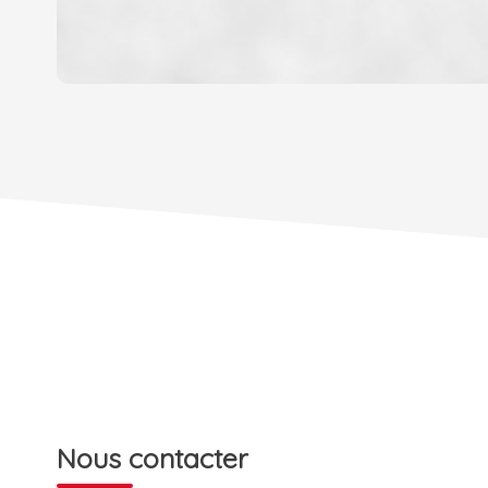
DENSITÉ DE POPULATION
REVENU MENSUEL PAR MÉNAGE
TAXE FONCIÈRE
SUPERFICIE :
RESTAURANTS ET CAFÉS
Nous contacter