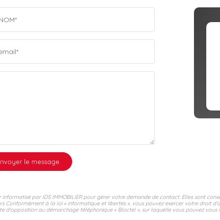
NOM*
email*
nvoyer le message
hier informatisé par IDS IMMOBILIER pour gérer votre demande de contact. Elles sont conse
ers Conformément à la loi « informatique et libertés », vous pouvez exercer votre droit d'
e d'opposition au démarchage téléphonique « Bloctel », sur laquelle vous pouvez vous ins