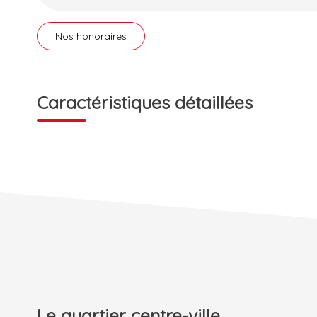
Nos honoraires
Caractéristiques détaillées
Le quartier centre-ville