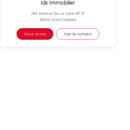
Ids Immobilier
284 Avenue De La Gare BP 51
38530
PONTCHARRA
Nous écrire
Voir le numéro