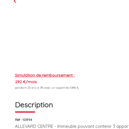
Simulation de remboursement :
292 €/mois
pendant 20 ans à 3% avec un apport de 5 840 €
Description
Réf : 10894
ALLEVARD CENTRE - Immeuble pouvant contenir 3 apparte