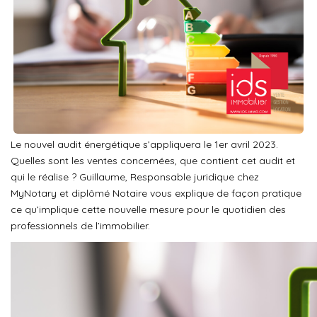
L'équipe
Les Actus
ESPACE RECRUTEMENT
ESPACE CONTACT
Le nouvel audit énergétique s’appliquera le 1er avril 2023.
Quelles sont les ventes concernées, que contient cet audit et
qui le réalise ? Guillaume, Responsable juridique chez
Extranet
MyNotary et diplômé Notaire vous explique de façon pratique
Alerte Email
ce qu’implique cette nouvelle mesure pour le quotidien des
Contact
professionnels de l’immobilier.