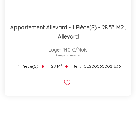
Appartement Allevard - 1 Pièce(s) - 28.53 M2
,
Allevard
Loyer 440 €/mois
charges comprises
29
M²
Réf :
GES00060002-636
1
Pièce(s)