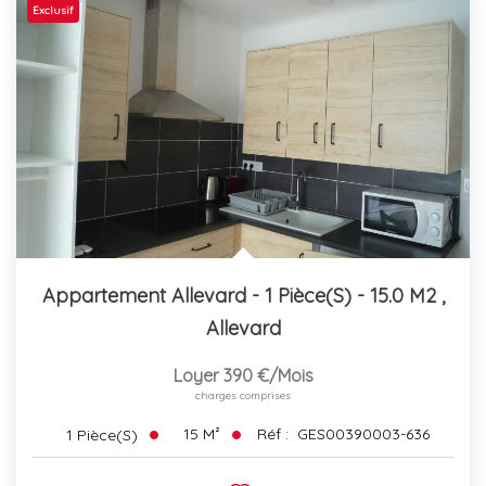
Exclusif
Appartement Allevard - 1 Pièce(s) - 15.0 M2
,
Allevard
Loyer 390 €/mois
charges comprises
15
M²
Réf :
GES00390003-636
1
Pièce(s)